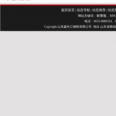
返回首页
信息导航
信息推荐
信息
|
|
|
耐磨板
MN
网站关键词：
，
电话：0635-8886316、8
Copyright 山东鑫长江钢铁有限公司 地址:山东