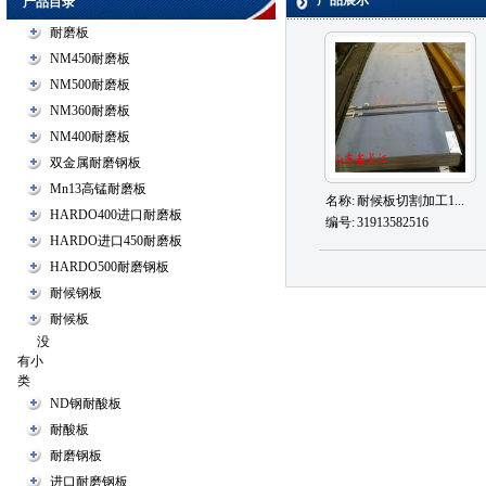
产品展示
产品目录
耐磨板
NM450耐磨板
NM500耐磨板
NM360耐磨板
NM400耐磨板
双金属耐磨钢板
Mn13高锰耐磨板
名称:
耐候板切割加工1...
HARDO400进口耐磨板
编号:
31913582516
HARDO进口450耐磨板
HARDO500耐磨钢板
耐候钢板
耐候板
没
有小
类
ND钢耐酸板
耐酸板
耐磨钢板
进口耐磨钢板