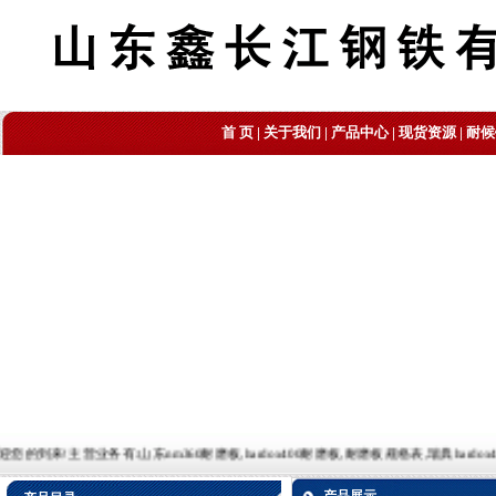
首 页
|
关于我们
|
产品中心
|
现货资源
|
耐候
营业务有:山东nm360耐磨板,hardox400耐磨板,耐磨板规格表,瑞典hardox400耐磨板,耐磨板