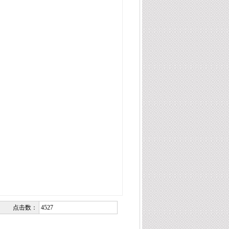
点击数：
4527