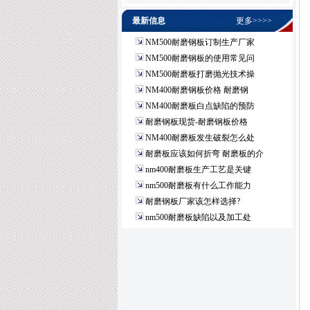
最新信息
更多>>>>
NM500耐磨钢板订制生产厂家
NM500耐磨钢板的使用常见问
NM500耐磨板打磨抛光技术操
NM400耐磨钢板价格 耐磨钢
NM400耐磨板白点缺陷的预防
耐磨钢板现货-耐磨钢板价格
NM400耐磨板发生破裂怎么处
耐磨板应该如何折弯 耐磨板的介
nm400耐磨板生产工艺是关键
nm500耐磨板有什么工作能力
耐磨钢板厂家该怎样选择?
nm500耐磨板缺陷以及加工处