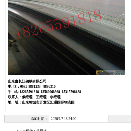
山东鑫长江钢铁有限公司
电
话：
0635-8881233 8886316
手
机
: 18265591818 13562068368 15315798188
联系人：侯经理
王经理
李经理
地 址：山东聊城市开发区汇通国际物流园
添加时间：
2020/1/7 18:24:09