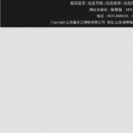
返回首页
信息导航
信息推荐
信息
|
|
|
耐磨板
MN
网站关键词：
，
电话：0635-8886316、8
Copyright 山东鑫长江钢铁有限公司 地址:山东