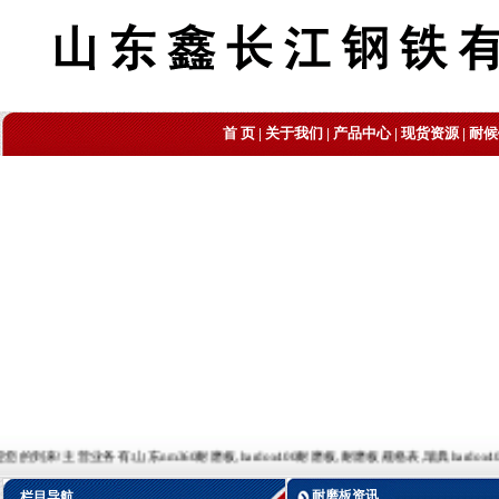
首 页
|
关于我们
|
产品中心
|
现货资源
|
耐候
业务有:山东nm360耐磨板,hardox400耐磨板,耐磨板规格表,瑞典hardox400耐磨板,耐磨板理论
耐磨板资讯
栏目导航