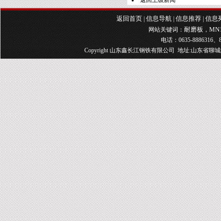
返回上级新闻
返回首页
信息导航
信息推荐
信息
|
|
|
耐磨板
MN
网站关键词：
，
电话：0635-8886316、8
Copyright 山东鑫长江钢铁有限公司 地址:山东