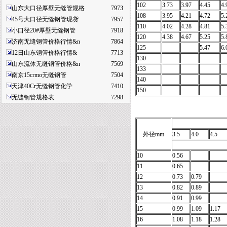
102
3.73
3.97
4.45
4.
山东大口径厚壁无缝管规格
7973
108
3.95
4.21
4.72
5.
45号大口径无缝钢管现货
7957
110
4.02
4.28
4.81
5.
小口径20#厚壁无缝钢管
7918
120
4.38
4.67
5.25
5.
济南无缝钢管价格行情&n
7864
125
5.47
6.
12日山东钢管价格行情&
7713
130
山东流体无缝钢管价格&n
7569
133
南京15crmo无缝钢管
7504
140
天津40Cr无缝钢管化学
7410
150
无缝钢管规格表
7298
外径mm
3.5
4.0
4.5
10
0.56
11
0.65
12
0.73
0.79
13
0.82
0.89
14
0.91
0.99
15
0.99
1.09
1.17
16
1.08
1.18
1.28