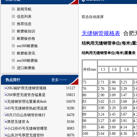
新闻导航
信息列表
双击自动滚屏
推荐信息
耐磨板知识
无缝钢管规格表
合肥
耐磨板价格
结构用无缝钢管单位(每米)重
nm360耐磨板
结构用无缝钢管单位
(
每米
)
重量表
耐磨板资讯
nm500耐磨板
进口耐磨板
外径mm
1.5
1.6
1.8
热点排行
更多>>>>
75
2.71
2.90
3.25
3.
20G锅炉用无缝钢管规格
11127
76
2.76
2.94
3.29
3.
20#厚壁无缝管含锰量是
10821
80
2.90
3.09
3.47
3.
无缝钢管理论重量表&nb
10470
83
3.02
3.21
3.60
4.
85
3.09
3.29
3.69
4.
45号无缝钢管热处理温度
9290
89
3.24
3.45
3.87
4.
8月25日山东钢管价格行
8478
90
3.27
3.49
3.91
4.
厚壁无缝管 &
8166
95
3.46
3.69
4.14
4.
小口径45号无缝钢管哪里
8083
100
3.64
3.88
4.36
4.
山东20号厚壁无缝管89
8076