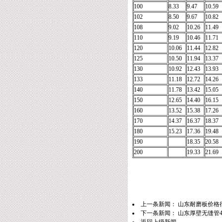
100
8.33
9.47
10.59
102
8.50
9.67
10.82
108
9.02
10.26
11.49
110
9.19
10.46
11.71
120
10.06
11.44
12.82
125
10.50
11.94
13.37
130
10.92
12.43
13.93
133
11.18
12.72
14.26
140
11.78
13.42
15.05
150
12.65
14.40
16.15
160
13.52
15.38
17.26
170
14.37
16.37
18.37
180
15.23
17.36
19.48
190
18.35
20.58
200
19.33
21.69
上一条新闻：
山东耐磨板价格行
下一条新闻：
山东厚壁无缝管