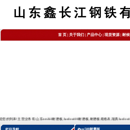
首 页
|
关于我们
|
产品中心
|
现货资源
|
耐候
营业务有:山东nm360耐磨板,hardox400耐磨板,耐磨板规格表,瑞典hardox400耐磨板,耐磨板理
nm500耐磨板
栏目导航