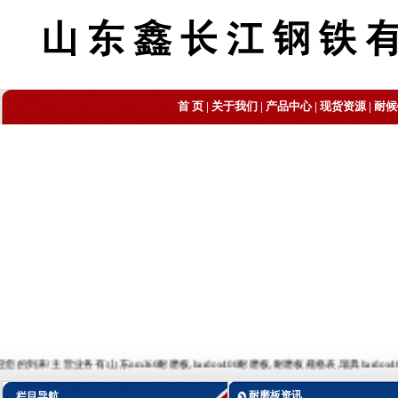
首 页
|
关于我们
|
产品中心
|
现货资源
|
耐候
营业务有:山东nm360耐磨板,hardox400耐磨板,耐磨板规格表,瑞典hardox400耐磨板,耐磨板理
耐磨板资讯
栏目导航